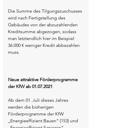
Die Summe des Tilgungszuschusses 
wird nach Fertigstellung des 
Gebäudes von der abzuzahlenden 
Kreditsumme abgezogen, sodass 
man letztendlich hier im Beispiel 
36.000 € weniger Kredit abbezahlen 
muss.
Neue attraktive Förderprogramme 
der KfW ab 01.07.2021
Ab dem 01. Juli dieses Jahres 
werden die bisherigen 
Förderprogramme der KfW 
„Energieeffizient Bauen“ (153) und 
„Energieeffizient Sanieren“ 