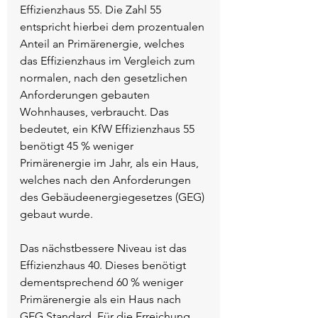
Effizienzhaus 55. Die Zahl 55 
entspricht hierbei dem prozentualen 
Anteil an Primärenergie, welches 
das Effizienzhaus im Vergleich zum 
normalen, nach den gesetzlichen 
Anforderungen gebauten 
Wohnhauses, verbraucht. Das 
bedeutet, ein KfW Effizienzhaus 55 
benötigt 45 % weniger 
Primärenergie im Jahr, als ein Haus, 
welches nach den Anforderungen 
des Gebäudeenergiegesetzes (GEG) 
gebaut wurde.   
Das nächstbessere Niveau ist das 
Effizienzhaus 40. Dieses benötigt 
dementsprechend 60 % weniger 
Primärenergie als ein Haus nach 
GEG Standard. Für die Erreichung 