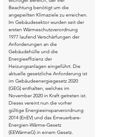
wichtiger Bereich, der viel 
Beachtung benötigt um die 
angepeilten Klimaziele zu erreichen. 
Im Gebäudesektor wurden seit der 
ersten Wärmeschutzverordnung 
1977 laufend Verschärfungen der 
Anforderungen an die 
Gebäudehülle und die 
Energieeffizienz der 
Heizungsanlagen eingeführt. Die 
aktuelle gesetzliche Anforderung ist 
im Gebäudeenergiegesetz 2020 
(GEG) enthalten, welches im 
November 2020 in Kraft getreten ist. 
Dieses vereint nun die vorher 
gültige Energieeinsparverordnung 
2014 (EnEV) und das Erneuerbare-
Energien-Wärme-Gesetz 
(EEWärmeG) in einem Gesetz. 