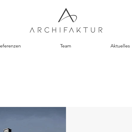
eferenzen
Team
Aktuelles
Haus - M