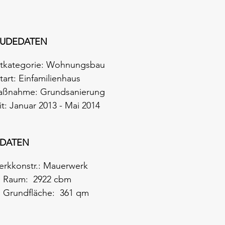
UDEDATEN
tkategorie: Wohnungsbau
art: Einfamilienhaus
ßnahme: Grundsanierung
t: Januar 2013 - Mai 2014
SDATEN
erkkonstr.: Mauerwerk
o Raum: 2922 cbm
o Grundfläche: 361 qm