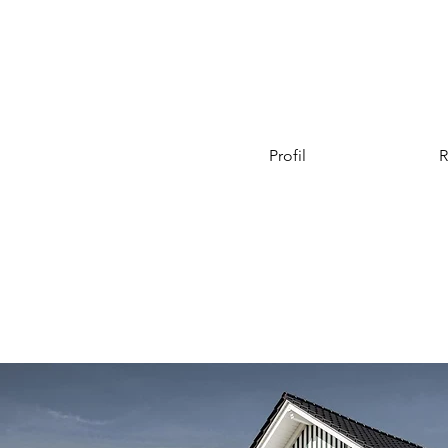
Profil
R